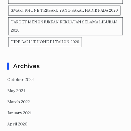
SMARTPHONE TERBARU YANG BAKAL HADIR PADA 2020
TARGET MENUNJUKKAN KEKUATAN SELAMA LIBURAN
2020
TIPE BARU IPHONE DI TAHUN 2020
Archives
October 2024
May 2024
March 2022
January 2021
April 2020