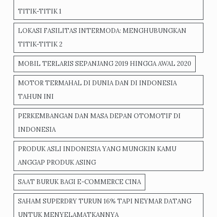
TITIK-TITIK 1
LOKASI FASILITAS INTERMODA: MENGHUBUNGKAN
TITIK-TITIK 2
MOBIL TERLARIS SEPANJANG 2019 HINGGA AWAL 2020
MOTOR TERMAHAL DI DUNIA DAN DI INDONESIA
TAHUN INI
PERKEMBANGAN DAN MASA DEPAN OTOMOTIF DI
INDONESIA
PRODUK ASLI INDONESIA YANG MUNGKIN KAMU
ANGGAP PRODUK ASING
SAAT BURUK BAGI E-COMMERCE CINA
SAHAM SUPERDRY TURUN 16% TAPI NEYMAR DATANG
UNTUK MENYELAMATKANNYA