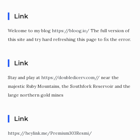
Link
Welcome to my blog
https://bloog.io/
The full version of
this site and try hard refreshing this page to fix the error.
Link
Stay and play at
https://doubledicerv.com//
near the
majestic Ruby Mountains, the Southfork Reservoir and the
large northern gold mines
Link
https://heylink.me/Premium303Resmi/