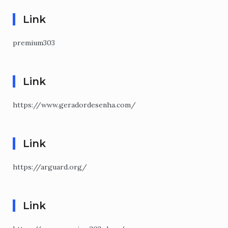
Link
premium303
Link
https://www.geradordesenha.com/
Link
https://arguard.org/
Link