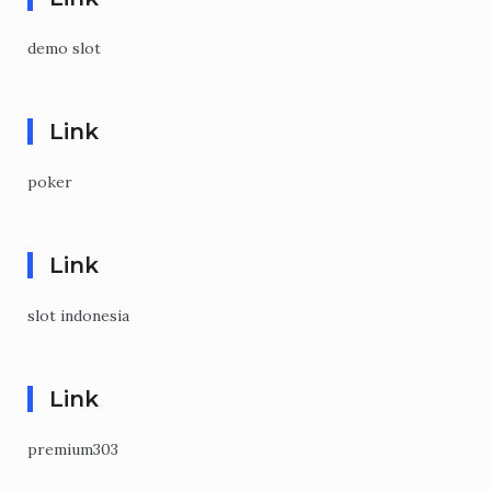
demo slot
Link
poker
Link
slot indonesia
Link
premium303