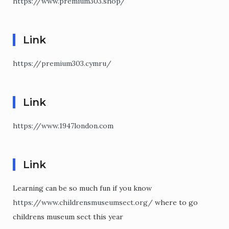
https://www.premium303.shop/
Link
https://premium303.cymru/
Link
https://www.1947london.com
Link
Learning can be so much fun if you know
https://www.childrensmuseumsect.org/
where to go
childrens museum sect this year