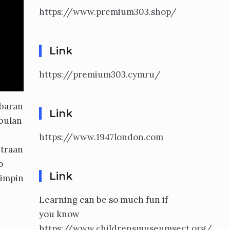
https://www.premium303.shop/
Link
https://premium303.cymru/
mbaran
Link
bulan
https://www.1947london.com
itraan
o
Link
pimpin
Learning can be so much fun if
you know
https://www.childrensmuseumsect.org/