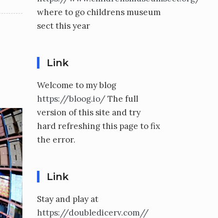
where to go childrens museum
sect this year
Link
Welcome to my blog
https://bloog.io/
The full
version of this site and try
hard refreshing this page to fix
the error.
Link
Stay and play at
https://doubledicerv.com//