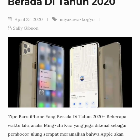
Berada Di Tahun 2020
April 23, 2020
miyazawa-kogyo
Sally Gibson
Tipe Baru iPhone Yang Berada Di Tahun 2020– Beberapa
waktu lalu, analis Ming-chi Kuo yang juga dikenal sebagai
pembocor ulung sempat meramalkan bahwa Apple akan