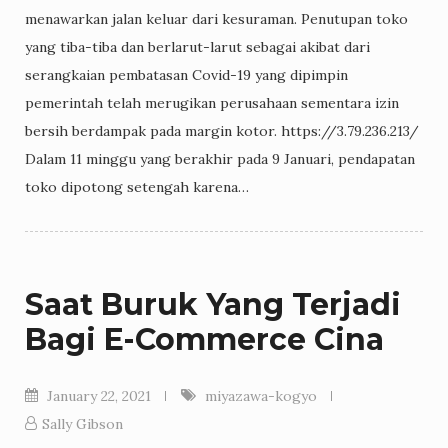
menawarkan jalan keluar dari kesuraman. Penutupan toko
yang tiba-tiba dan berlarut-larut sebagai akibat dari
serangkaian pembatasan Covid-19 yang dipimpin
pemerintah telah merugikan perusahaan sementara izin
bersih berdampak pada margin kotor. https://3.79.236.213/
Dalam 11 minggu yang berakhir pada 9 Januari, pendapatan
toko dipotong setengah karena…
Saat Buruk Yang Terjadi
Bagi E-Commerce Cina
January 22, 2021
miyazawa-kogyo
Sally Gibson