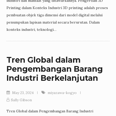
industri dan manfaat yang ditawarkannya. Pengertian 3D
Printing dalam Konteks Industri 3D printing adalah proses
pembuatan objek tiga dimensi dari model digital melalui
penumpukan lapisan material secara berurutan. Dalam
konteks industri, teknologi…
Tren Global dalam
Pengembangan Barang
Industri Berkelanjutan
May 23, 2024
miyazawa-kogyo
Sally Gibson
Tren Global dalam Pengembangan Barang Industri