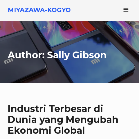
Skip
MIYAZAWA-KOGYO
to
content
Author:
Sally Gibson
Industri Terbesar di
Dunia yang Mengubah
Ekonomi Global