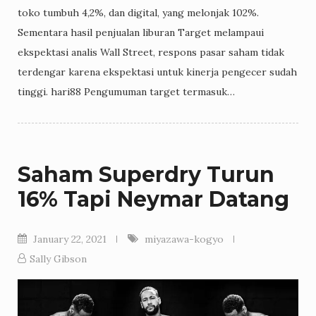
toko tumbuh 4,2%, dan digital, yang melonjak 102%.
Sementara hasil penjualan liburan Target melampaui
ekspektasi analis Wall Street, respons pasar saham tidak
terdengar karena ekspektasi untuk kinerja pengecer sudah
tinggi. hari88 Pengumuman target termasuk…
Saham Superdry Turun
16% Tapi Neymar Datang
January 22, 2021
miyazawa-kogyo
Sally Gibson