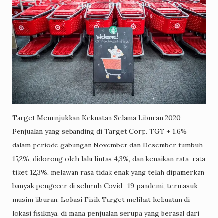
Target Menunjukkan Kekuatan Selama Liburan 2020 –
Penjualan yang sebanding di Target Corp. TGT + 1,6%
dalam periode gabungan November dan Desember tumbuh
17,2%, didorong oleh lalu lintas 4,3%, dan kenaikan rata-rata
tiket 12,3%, melawan rasa tidak enak yang telah dipamerkan
banyak pengecer di seluruh Covid- 19 pandemi, termasuk
musim liburan. Lokasi Fisik Target melihat kekuatan di
lokasi fisiknya, di mana penjualan serupa yang berasal dari