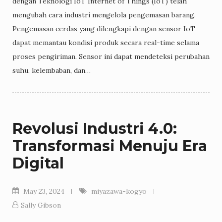
dengan Teknologi IoT Internet of Things (IoT) telah
mengubah cara industri mengelola pengemasan barang.
Pengemasan cerdas yang dilengkapi dengan sensor IoT
dapat memantau kondisi produk secara real-time selama
proses pengiriman. Sensor ini dapat mendeteksi perubahan
suhu, kelembaban, dan…
Revolusi Industri 4.0:
Transformasi Menuju Era
Digital
May 23, 2024
miyazawa-kogyo
Sally Gibson