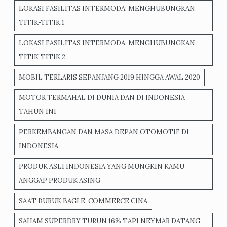
LOKASI FASILITAS INTERMODA: MENGHUBUNGKAN
TITIK-TITIK 1
LOKASI FASILITAS INTERMODA: MENGHUBUNGKAN
TITIK-TITIK 2
MOBIL TERLARIS SEPANJANG 2019 HINGGA AWAL 2020
MOTOR TERMAHAL DI DUNIA DAN DI INDONESIA
TAHUN INI
PERKEMBANGAN DAN MASA DEPAN OTOMOTIF DI
INDONESIA
PRODUK ASLI INDONESIA YANG MUNGKIN KAMU
ANGGAP PRODUK ASING
SAAT BURUK BAGI E-COMMERCE CINA
SAHAM SUPERDRY TURUN 16% TAPI NEYMAR DATANG