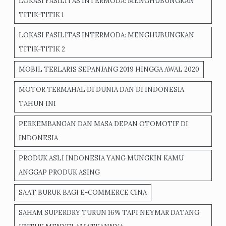
LOKASI FASILITAS INTERMODA: MENGHUBUNGKAN
TITIK-TITIK 1
LOKASI FASILITAS INTERMODA: MENGHUBUNGKAN
TITIK-TITIK 2
MOBIL TERLARIS SEPANJANG 2019 HINGGA AWAL 2020
MOTOR TERMAHAL DI DUNIA DAN DI INDONESIA
TAHUN INI
PERKEMBANGAN DAN MASA DEPAN OTOMOTIF DI
INDONESIA
PRODUK ASLI INDONESIA YANG MUNGKIN KAMU
ANGGAP PRODUK ASING
SAAT BURUK BAGI E-COMMERCE CINA
SAHAM SUPERDRY TURUN 16% TAPI NEYMAR DATANG