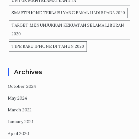
UNTUK MENYELAMATKANNYA
SMARTPHONE TERBARU YANG BAKAL HADIR PADA 2020
TARGET MENUNJUKKAN KEKUATAN SELAMA LIBURAN
2020
TIPE BARU IPHONE DI TAHUN 2020
Archives
October 2024
May 2024
March 2022
January 2021
April 2020