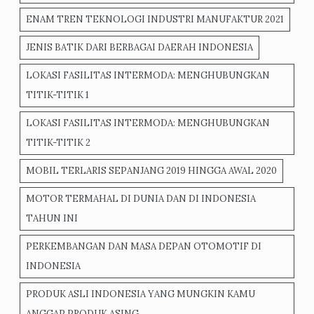
ENAM TREN TEKNOLOGI INDUSTRI MANUFAKTUR 2021
JENIS BATIK DARI BERBAGAI DAERAH INDONESIA
LOKASI FASILITAS INTERMODA: MENGHUBUNGKAN
TITIK-TITIK 1
LOKASI FASILITAS INTERMODA: MENGHUBUNGKAN
TITIK-TITIK 2
MOBIL TERLARIS SEPANJANG 2019 HINGGA AWAL 2020
MOTOR TERMAHAL DI DUNIA DAN DI INDONESIA
TAHUN INI
PERKEMBANGAN DAN MASA DEPAN OTOMOTIF DI
INDONESIA
PRODUK ASLI INDONESIA YANG MUNGKIN KAMU
ANGGAP PRODUK ASING