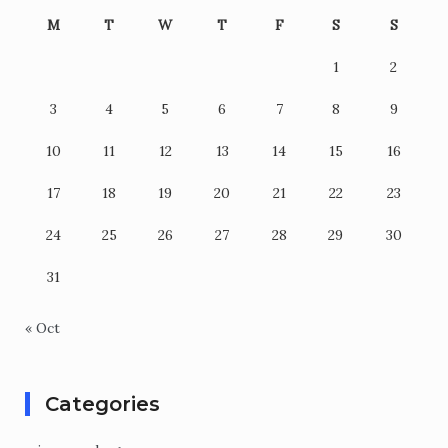
M
T
W
T
F
S
S
1
2
3
4
5
6
7
8
9
10
11
12
13
14
15
16
17
18
19
20
21
22
23
24
25
26
27
28
29
30
31
« Oct
Categories