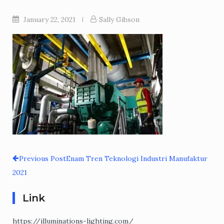
January 22, 2021
Sally Gibson
Previous Post
Enam Tren Teknologi Industri Manufaktur
Post
2021
navigation
Link
https://illuminations-lighting.com/