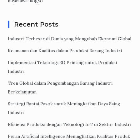
miyazawa-kogyo
Recent Posts
Industri Terbesar di Dunia yang Mengubah Ekonomi Global
Keamanan dan Kualitas dalam Produksi Barang Industri
Implementasi Teknologi 3D Printing untuk Produksi
Industri
Tren Global dalam Pengembangan Barang Industri
Berkelanjutan
Strategi Rantai Pasok untuk Meningkatkan Daya Saing
Industri
Efisiensi Produksi dengan Teknologi IoT di Sektor Industri
Peran Artificial Intelligence Meningkatkan Kualitas Produk