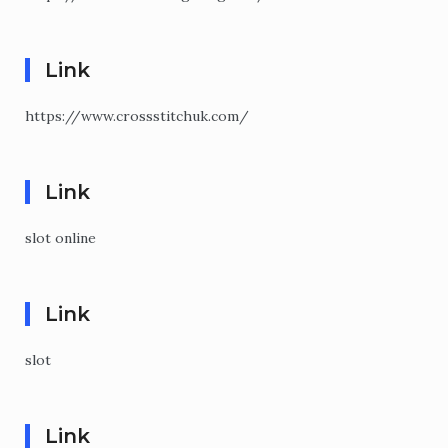
Link
https://www.crossstitchuk.com/
Link
slot online
Link
slot
Link